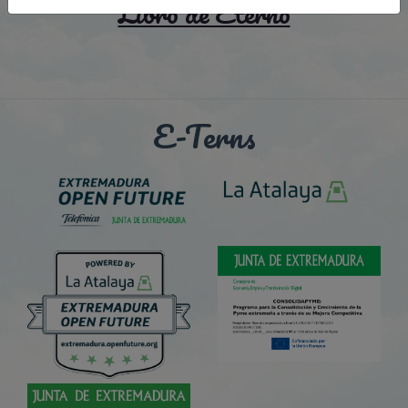
Libro de Eterno
E-Terns