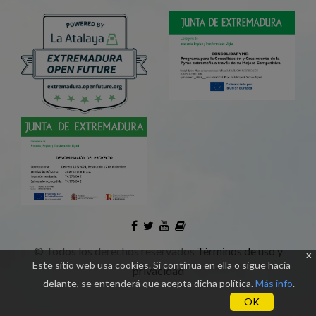
©
Todos los derechos reservados
Términos de uso y
x
Este sitio web usa cookies. Si continua en ella o sigue hacia
privacidad
delante, se entenderá que acepta dicha política.
Más info
.
OK