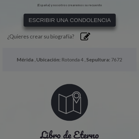
(España) y nosotros crearemos su recuerdo
ESCRIBIR UNA CONDOLENCIA
¿Quieres crear su biografía?
Mérida
,
Ubicación:
Rotonda 4
,
Sepultura:
7672
Libro de Eterno