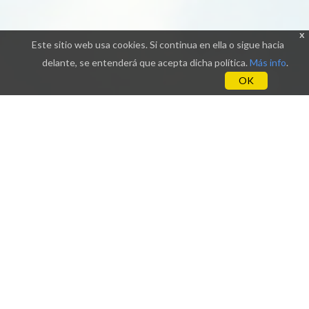
x
Este sitio web usa cookies. Si continua en ella o sigue hacia
delante, se entenderá que acepta dicha política.
Más info
.
OK
E-Terns