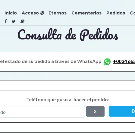
Inicio
Acceso
Eternos
Cementerios
Pedidos
C
Consulta de Pedidos
 el estado de su pedido a través de WhatsApp
+0034 66
Teléfono que puso al hacer el pedido:
B
X