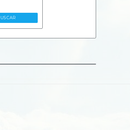
USCAR