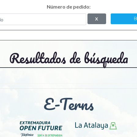
Número de pedido:
B
X
Resultados de búsqueda
E-Terns