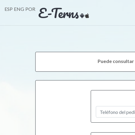
E-Terns
ESP
ENG
POR
Puede consultar