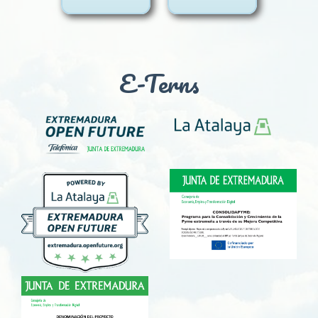
E-Terns