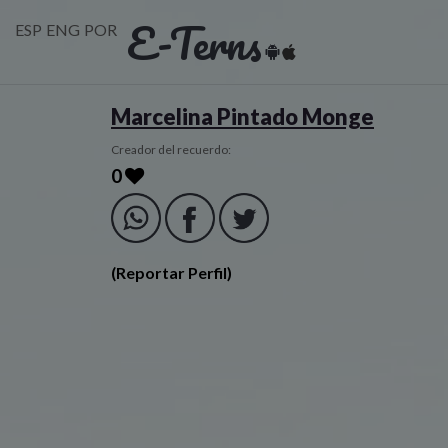
E-Terns
ESP
ENG
POR
Marcelina Pintado Monge
Creador del recuerdo:
0
(Reportar Perfil)