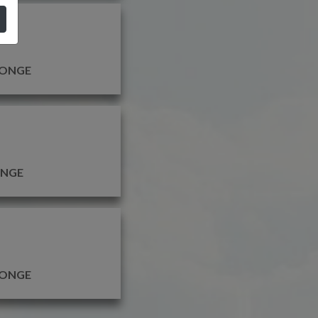
MONGE
ONGE
MONGE