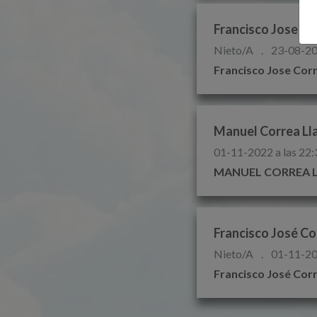
Francisco Jose Co
Nieto/A
.
23-08-20
Francisco Jose Cor
Manuel Correa Ll
01-11-2022 a las 22:
MANUEL CORREA 
Francisco José Co
Nieto/A
.
01-11-20
Francisco José Cor