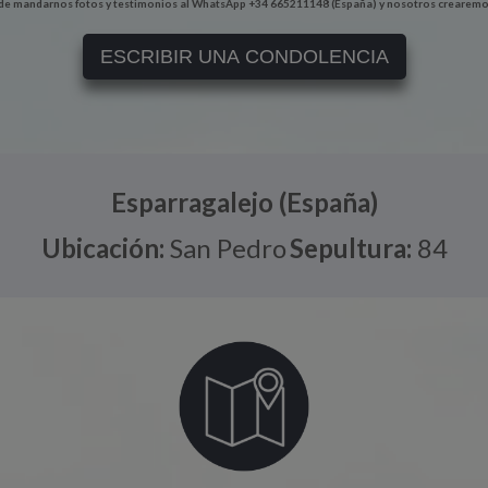
e mandarnos fotos y testimonios al WhatsApp +34 665211148 (España) y nosotros crearemo
ESCRIBIR UNA CONDOLENCIA
Esparragalejo (España)
Ubicación:
San Pedro
Sepultura:
84