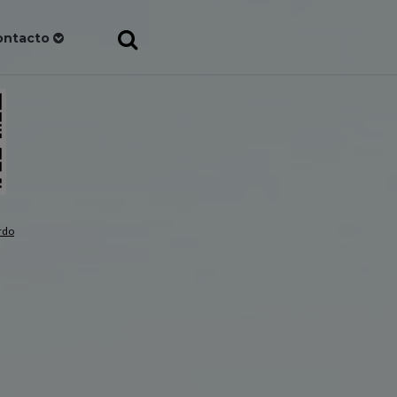
ontacto
rdo