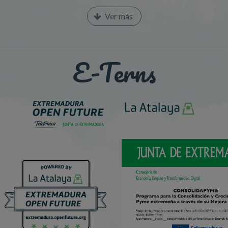
Ver más
E-Terns