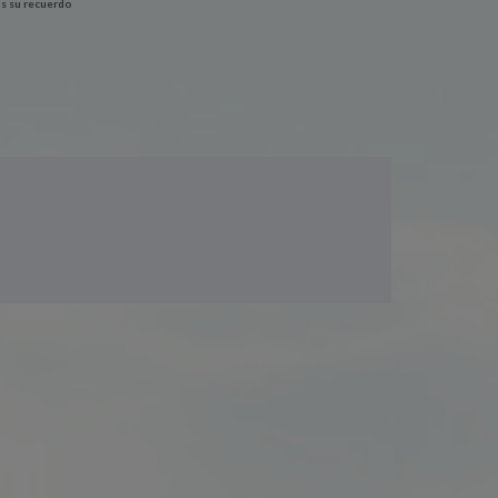
s su recuerdo