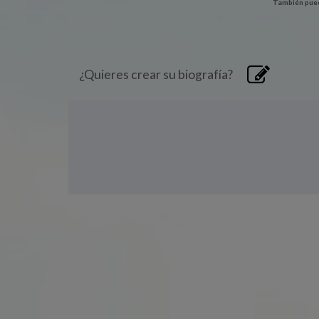
También pued
¿Quieres crear su biografía?