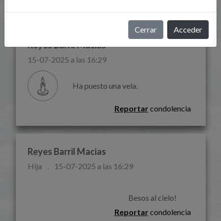
Reportar
condolencia
Cerrar
Acceder
Reyes Barril Macias
15-07-2025 a las 16:29
Ha puesto una vela.
Reportar
condolencia
Reyes Barril Macias
Hija
.
15-07-2025 a las 16:29
                                                                    B
Reportar
condolencia