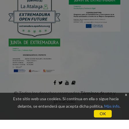
©
Todos los derechos reservados
Términos de uso y
x
Este sitio web usa cookies. Si continua en ella o sigue hacia
privacidad
delante, se entenderá que acepta dicha política.
Más info
.
OK