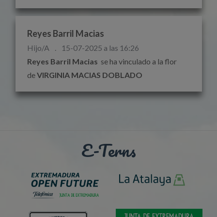
Reyes Barril Macias
Hijo/A
.
15-07-2025 a las 16:26
Reyes Barril Macias
se ha vinculado a la flor
de
VIRGINIA MACIAS DOBLADO
E-Terns