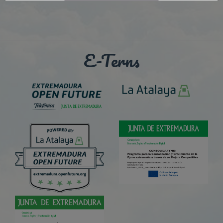
E-Terns