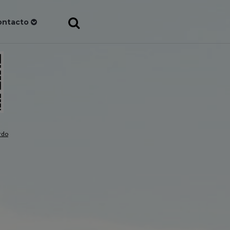
ontacto
rdo