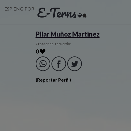
E-Terns
ESP
ENG
POR
Pilar Muñoz Martinez
Creador del recuerdo:
0
(Reportar Perfil)