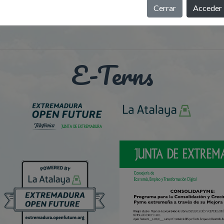
Cerrar
Acceder
E-Terns