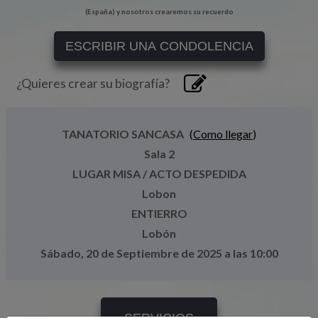
(España) y nosotros crearemos su recuerdo
ESCRIBIR UNA CONDOLENCIA
¿Quieres crear su biografía?
TANATORIO SANCASA
(
Como llegar
)
Sala 2
LUGAR MISA / ACTO DESPEDIDA
Lobon
ENTIERRO
Lobón
Sábado, 20 de Septiembre de 2025 a las 10:00
SERVICIOS