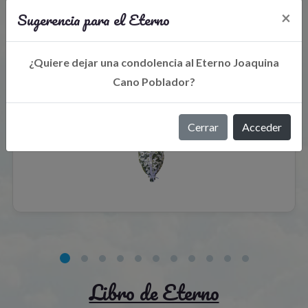
Sugerencia para el Eterno
×
Flores para el recuerdo
¿Quiere dejar una condolencia al Eterno Joaquina
Cano Poblador?
Cerrar
Acceder
Libro de Eterno