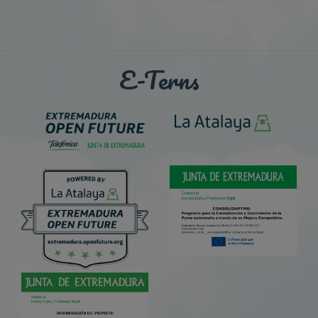
E-Terns