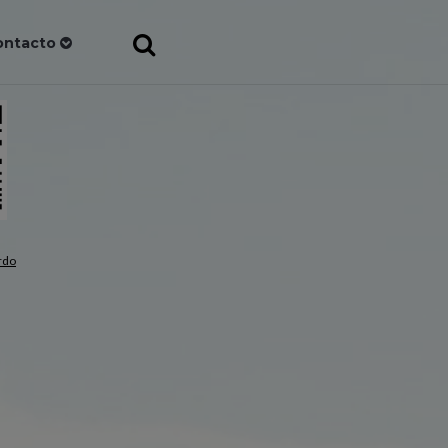
ontacto
rdo