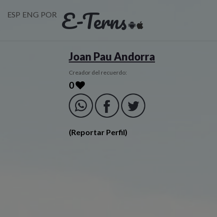
E-Terns
ESP
ENG
POR
Joan Pau Andorra
Creador del recuerdo:
0
(Reportar Perfil)