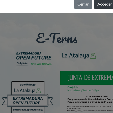
Cerrar
Acceder
E-Terns