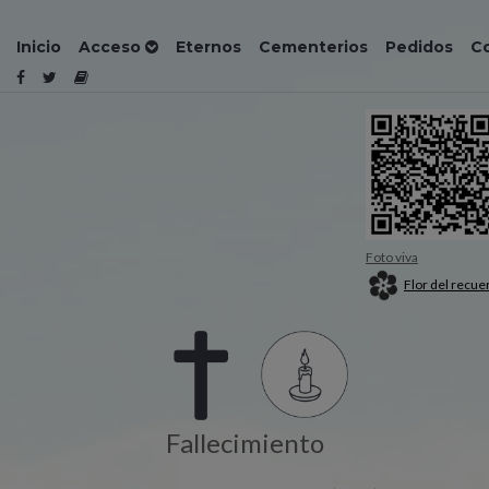
Inicio
Acceso
Eternos
Cementerios
Pedidos
C
Foto viva
Flor del recue
Fallecimiento