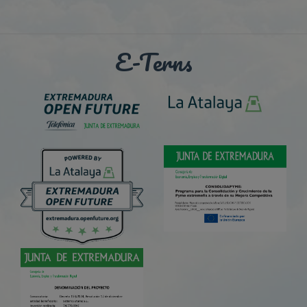
E-Terns