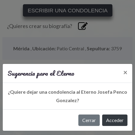
ESCRIBIR UNA CONDOLENCIA
¿Quieres crear su biografía?
Mérida
,
Ubicación:
Patio Central
,
Sepultura:
3759
Sugerencia para el Eterno
×
¿Quiere dejar una condolencia al Eterno Josefa Penco
Gonzalez?
Libro de Eterno
Cerrar
Acceder