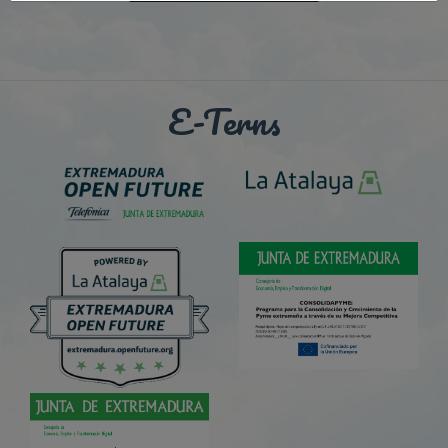
E-Terns