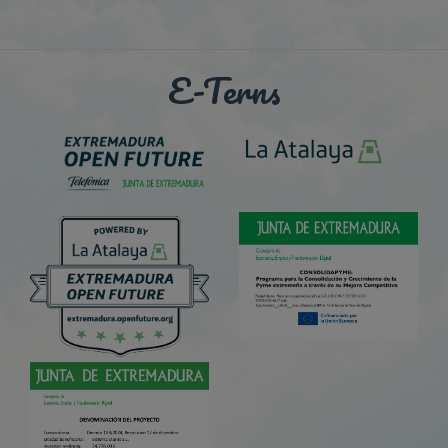
E-Terns