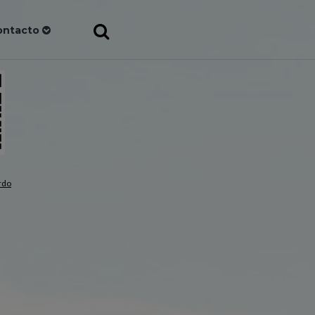
ontacto
rdo