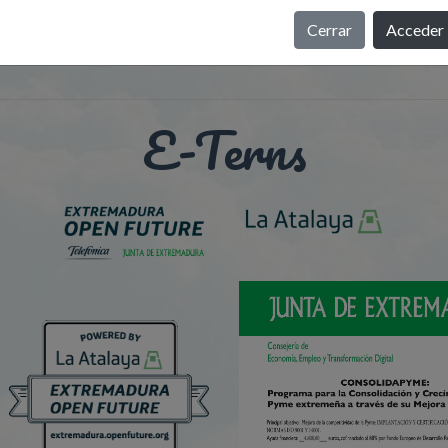
Cerrar
Acceder
E-Terns