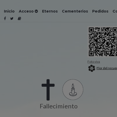
Inicio
Acceso
Eternos
Cementerios
Pedidos
C
Foto viva
Flor del recue
Fallecimiento