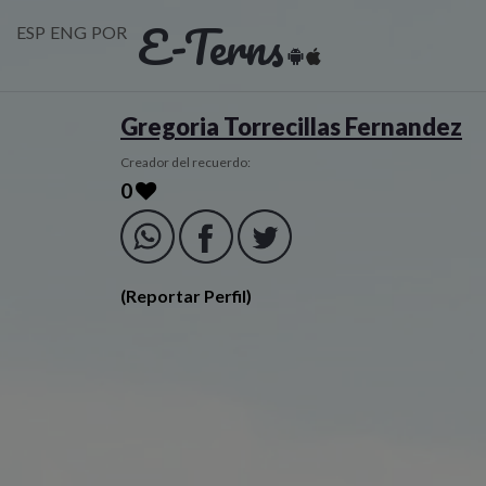
E-Terns
ESP
ENG
POR
Gregoria Torrecillas Fernandez
Creador del recuerdo:
0
(Reportar Perfil)