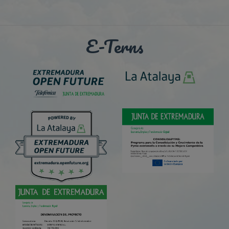
E-Terns