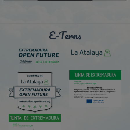
E-Terns