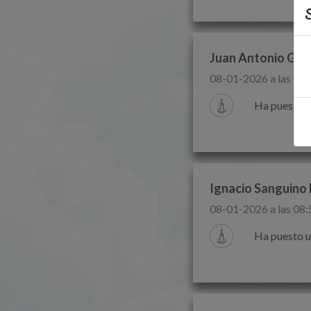
S
Juan Antonio Gui
08-01-2026 a las 09:
Ha puesto u
Ignacio Sanguino
08-01-2026 a las 08:
Ha puesto u