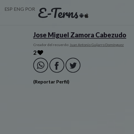
E-Terns
ESP
ENG
POR
Jose Miguel Zamora Cabezudo
Creador del recuerdo:
Juan Antonio Guijarro Domínguez
2
(Reportar Perfil)