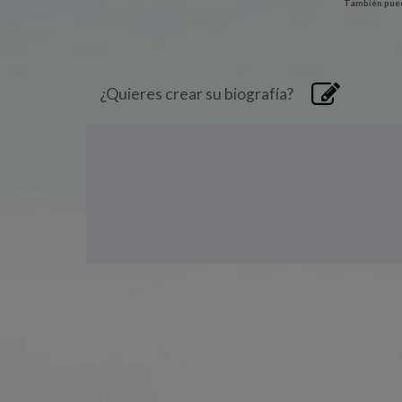
También pued
¿Quieres crear su biografía?