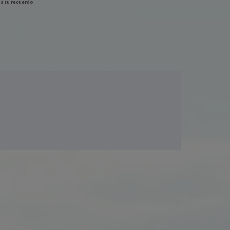
s su recuerdo