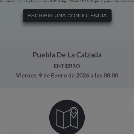
e mandarnos fotos y testimonios al WhatsApp +34 665211148 (España) y nosotros crearemo
ESCRIBIR UNA CONDOLENCIA
Puebla De La Calzada
ENTIERRO
Viernes, 9 de Enero de 2026 a las 00:00