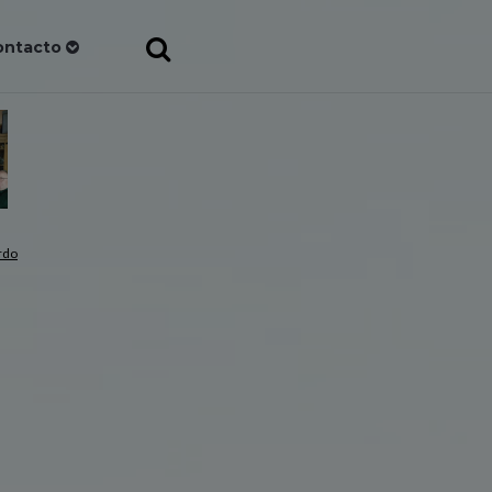
ontacto
rdo