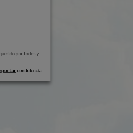
eportar
condolencia