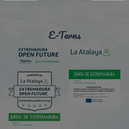
E-Terns