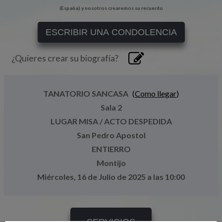
(España) y nosotros crearemos su recuerdo
ESCRIBIR UNA CONDOLENCIA
¿Quieres crear su biografía?
TANATORIO SANCASA
(
Como llegar
)
Sala 2
LUGAR MISA / ACTO DESPEDIDA
San Pedro Apostol
ENTIERRO
Montijo
Miércoles, 16 de Julio de 2025 a las 10:00
SERVICIOS