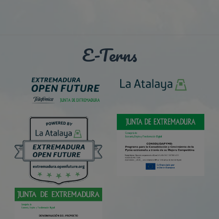
E-Terns