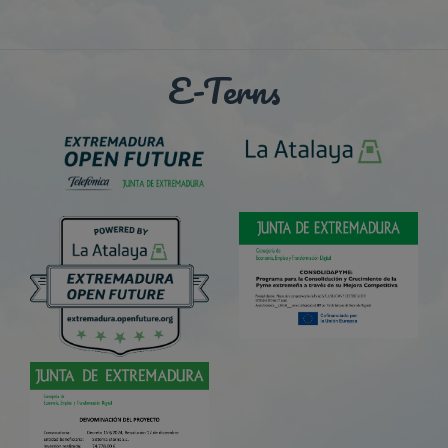
E-Terns