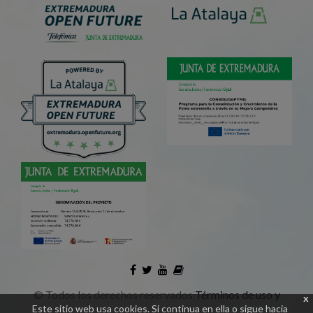
©
Todos los derechos reservados
Términos de uso y
x
Este sitio web usa cookies. Si continua en ella o sigue hacia