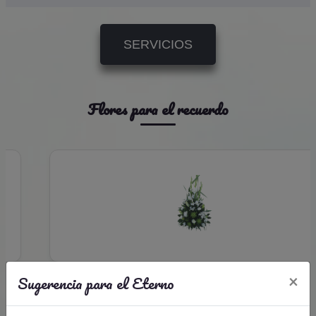
SERVICIOS
Flores para el recuerdo
Sugerencia para el Eterno
×