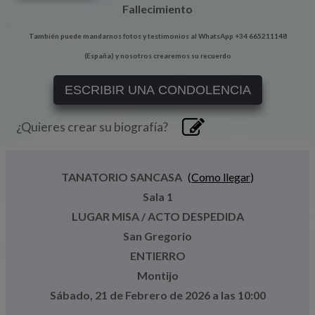
Fallecimiento
También puede mandarnos fotos y testimonios al WhatsApp +34 665211148
(España) y nosotros crearemos su recuerdo
ESCRIBIR UNA CONDOLENCIA
¿Quieres crear su biografía?
TANATORIO SANCASA
(
Como llegar
)
Sala 1
LUGAR MISA / ACTO DESPEDIDA
San Gregorio
ENTIERRO
Montijo
Sábado, 21 de Febrero de 2026 a las 10:00