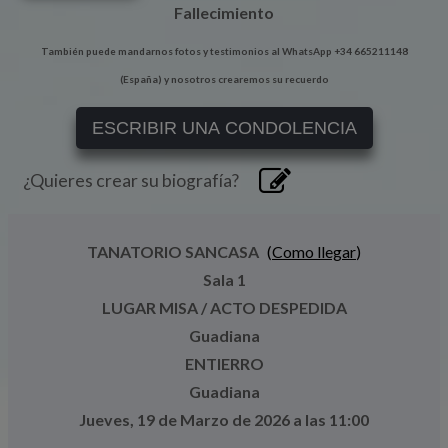
Fallecimiento
También puede mandarnos fotos y testimonios al WhatsApp +34 665211148
(España) y nosotros crearemos su recuerdo
ESCRIBIR UNA CONDOLENCIA
¿Quieres crear su biografía?
TANATORIO SANCASA
(
Como llegar
)
Sala 1
LUGAR MISA / ACTO DESPEDIDA
Guadiana
ENTIERRO
Guadiana
Jueves, 19 de Marzo de 2026 a las 11:00