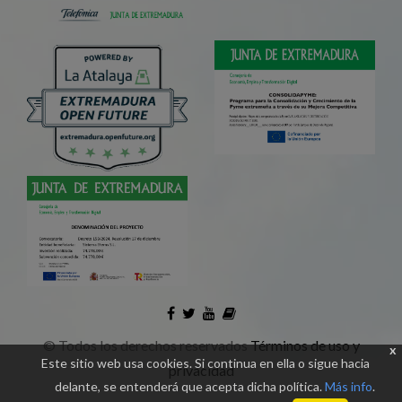
©
Todos los derechos reservados
Términos de uso y
x
Este sitio web usa cookies. Si continua en ella o sigue hacia
privacidad
delante, se entenderá que acepta dicha política.
Más info
.