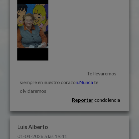
                                                                        Te llevaremos 
siempre en nuestro corazó
n.Nunca
 te 
olvidaremos                                                                    
Reportar
condolencia
Luis Alberto
01-04-2026 a las 19:41