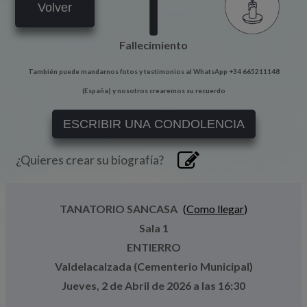
Volver
Fallecimiento
También puede mandarnos fotos y testimonios al WhatsApp +34 665211148
(España) y nosotros crearemos su recuerdo
ESCRIBIR UNA CONDOLENCIA
¿Quieres crear su biografía?
TANATORIO SANCASA
(
Como llegar
)
Sala 1
ENTIERRO
Valdelacalzada (Cementerio Municipal)
Jueves, 2 de Abril de 2026 a las 16:30