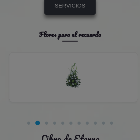
SERVICIOS
Flores para el recuerdo
Libro de Eterno