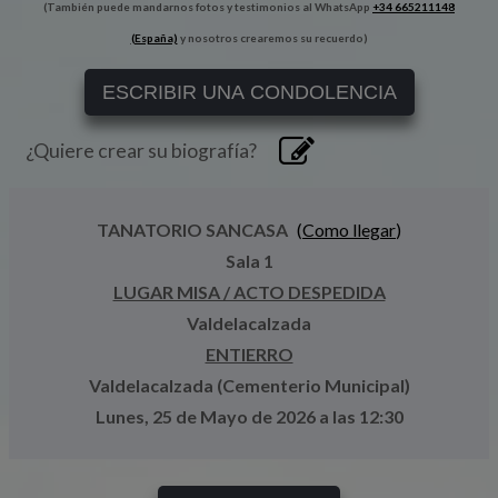
(También puede mandarnos fotos y testimonios al WhatsApp
+34 665211148
(España)
y nosotros crearemos su recuerdo)
ESCRIBIR UNA CONDOLENCIA
¿Quiere crear su biografía?
TANATORIO SANCASA
(
Como llegar
)
Sala 1
LUGAR MISA / ACTO DESPEDIDA
Valdelacalzada
ENTIERRO
Valdelacalzada (Cementerio Municipal)
Lunes, 25 de Mayo de 2026 a las 12:30