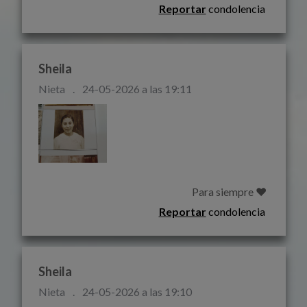
Reportar
condolencia
Sheila
Nieta
.
24-05-2026 a las 19:11
                                             
Reportar
condolencia
Sheila
Nieta
.
24-05-2026 a las 19:10