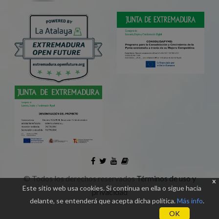
©
Todos los derechos reservados
Términos de uso y
x
Este sitio web usa cookies. Si continua en ella o sigue hacia
privacidad
delante, se entenderá que acepta dicha política.
Más info
.
OK