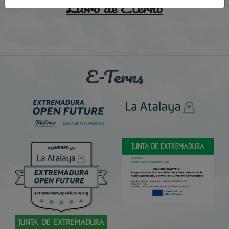
Libro de Eterno
E-Terns