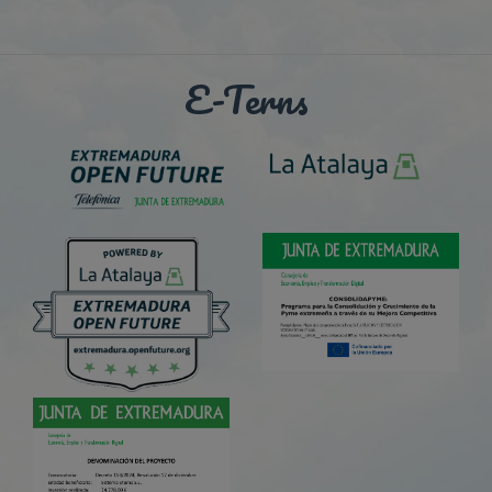
E-Terns