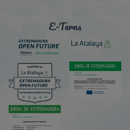
E-Terns