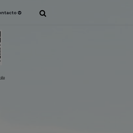
ontacto
rdo