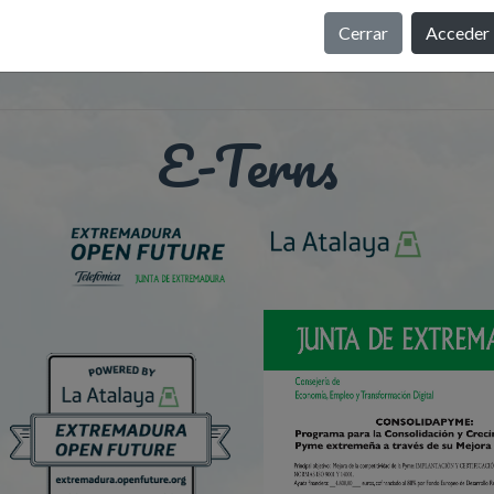
Cerrar
Acceder
E-Terns