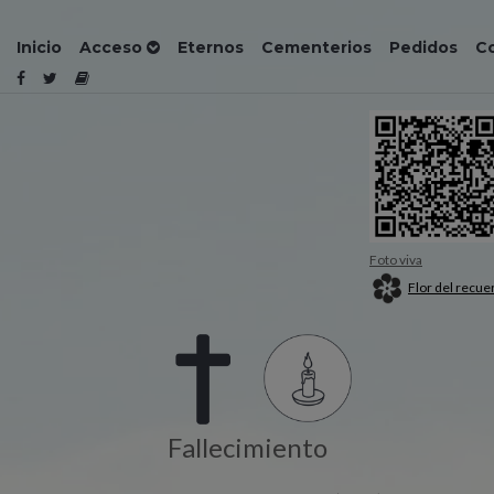
Inicio
Acceso
Eternos
Cementerios
Pedidos
C
Foto viva
Flor del recue
Fallecimiento