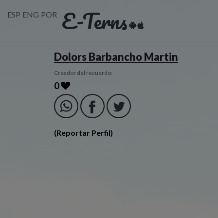
E-Terns
ESP
ENG
POR
Dolors Barbancho Martin
Creador del recuerdo:
0
(Reportar Perfil)