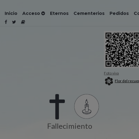
Inicio
Acceso
Eternos
Cementerios
Pedidos
C
Foto viva
Flor del recue
Fallecimiento