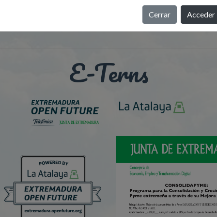
Cerrar
Acceder
E-Terns