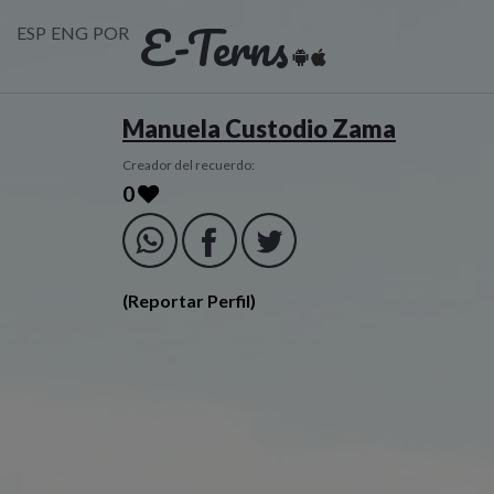
E-Terns
ESP
ENG
POR
Manuela Custodio Zama
Creador del recuerdo:
0
(Reportar Perfil)