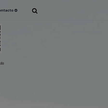
ontacto
rdo