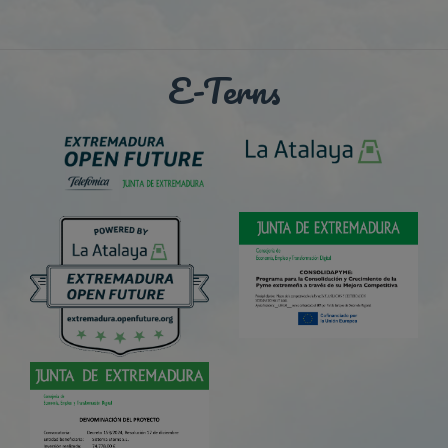
E-Terns