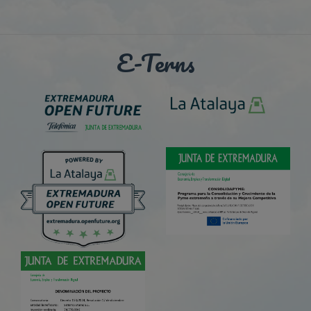
E-Terns