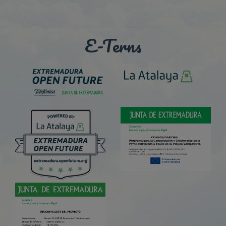
E-Terns