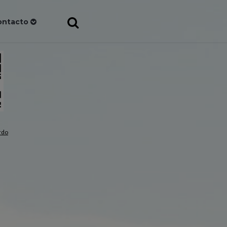
ontacto
rdo