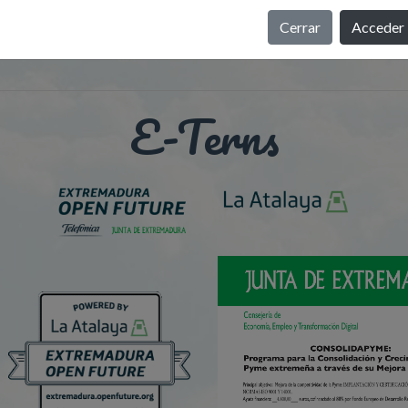
Cerrar
Acceder
E-Terns