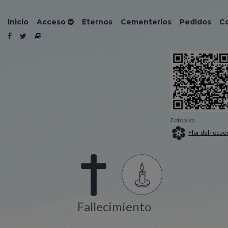
Inicio
Acceso
Eternos
Cementerios
Pedidos
C
Foto viva
Flor del recue
Fallecimiento