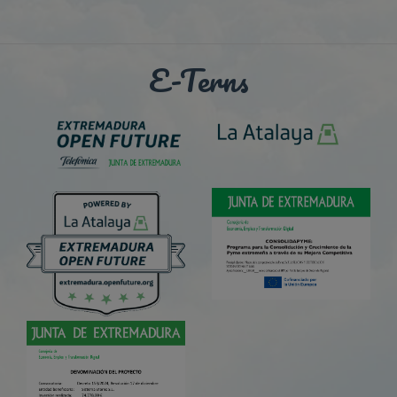
E-Terns