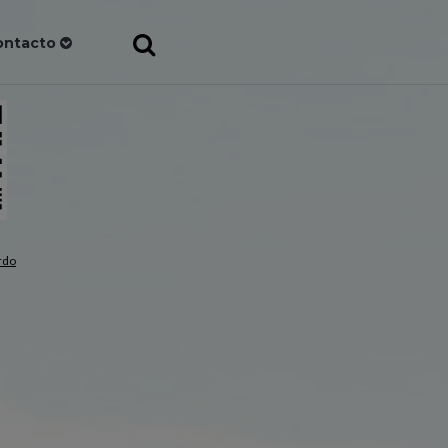
ontacto
rdo