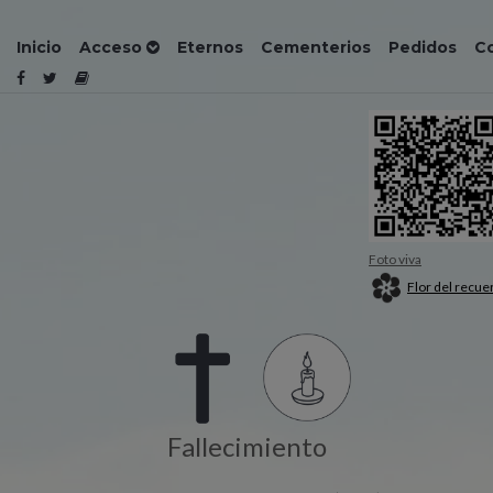
Inicio
Acceso
Eternos
Cementerios
Pedidos
C
Foto viva
Flor del recue
Fallecimiento