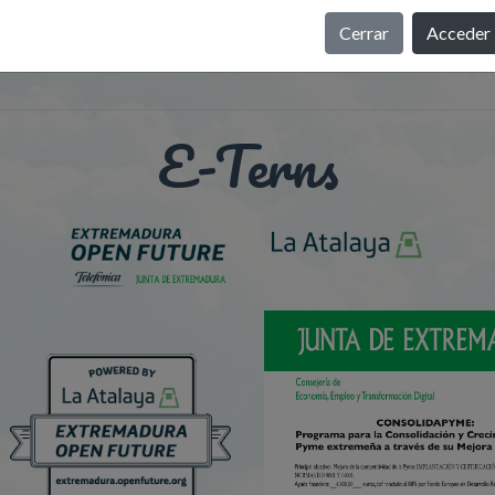
Cerrar
Acceder
E-Terns