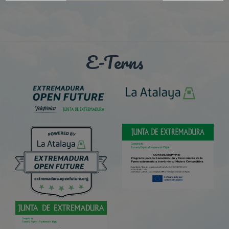
E-Terns