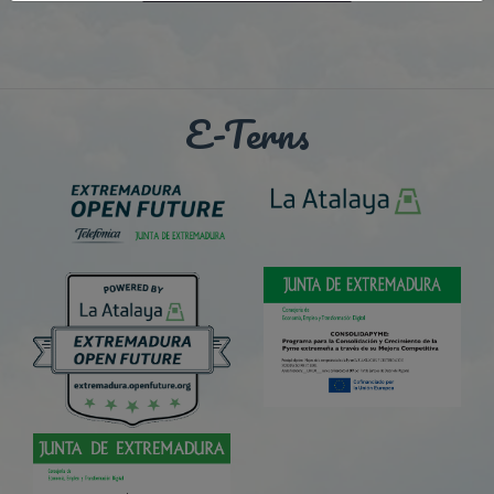
E-Terns