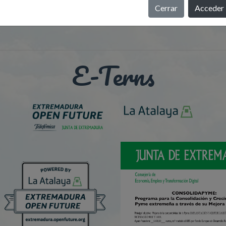
Cerrar
Acceder
E-Terns