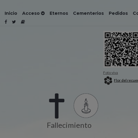
Inicio
Acceso
Eternos
Cementerios
Pedidos
C
Foto viva
Flor del recue
Fallecimiento