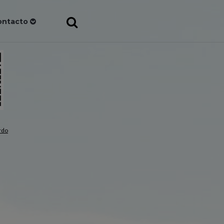
ontacto
rdo