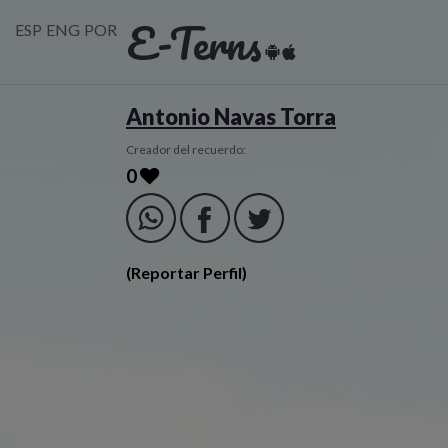
E-Terns
ESP
ENG
POR
Antonio Navas Torra
Creador del recuerdo:
0
(Reportar Perfil)