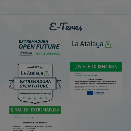
E-Terns