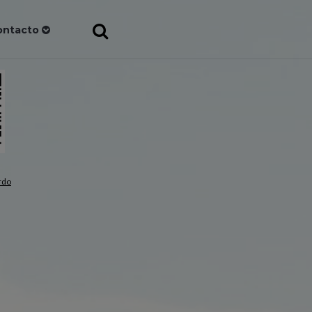
ontacto
rdo