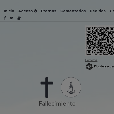
Inicio
Acceso
Eternos
Cementerios
Pedidos
C
Foto viva
Flor del recue
Fallecimiento