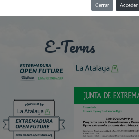
Cerrar
Acceder
E-Terns