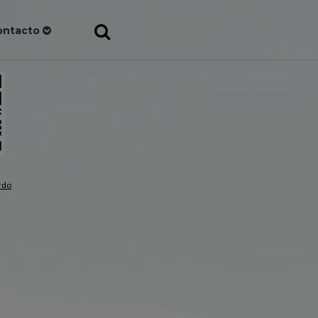
ontacto
rdo