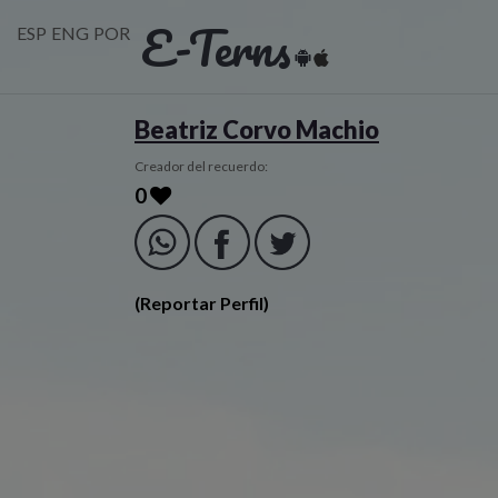
E-Terns
ESP
ENG
POR
Beatriz Corvo Machio
Creador del recuerdo:
0
(Reportar Perfil)