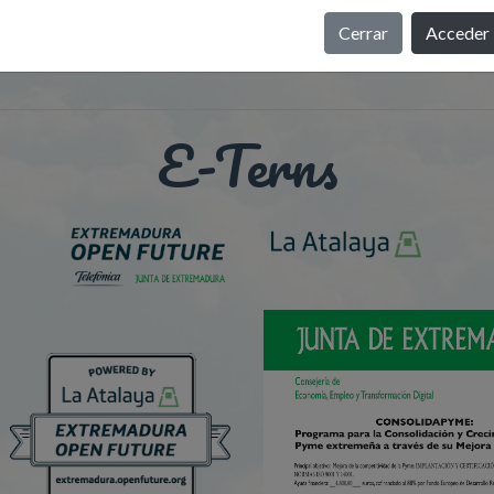
Cerrar
Acceder
E-Terns