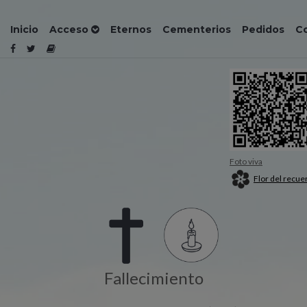
Inicio
Acceso
Eternos
Cementerios
Pedidos
C
Foto viva
Flor del recue
Fallecimiento