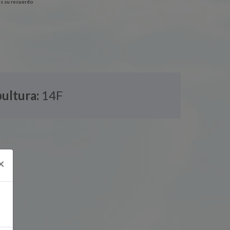
s su recuerdo
ultura:
14F
×