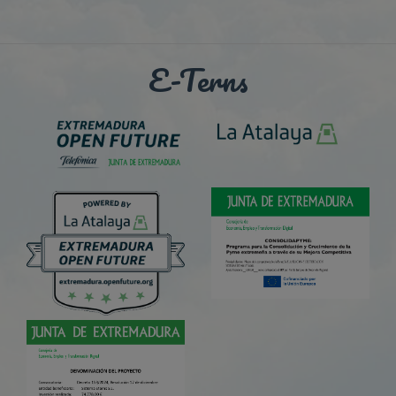
E-Terns