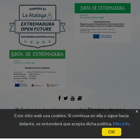
©
Todos los derechos reservados
Términos de uso y
x
Este sitio web usa cookies. Si continua en ella o sigue hacia
privacidad
delante, se entenderá que acepta dicha política.
Más info
.
OK