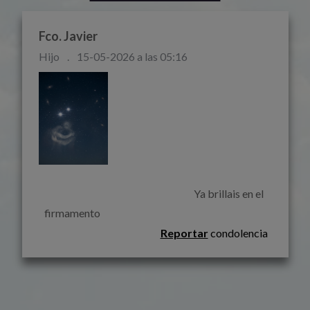
Fco. Javier
Hijo
.
15-05-2026 a las 05:16
                                                                        Ya brillais en el 
firmamento                                                                    
Reportar
condolencia