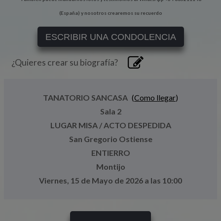
(España) y nosotros crearemos su recuerdo
ESCRIBIR UNA CONDOLENCIA
¿Quieres crear su biografía?
TANATORIO SANCASA
(
Como llegar
)
Sala 2
LUGAR MISA / ACTO DESPEDIDA
San Gregorio Ostiense
ENTIERRO
Montijo
Viernes, 15 de Mayo de 2026 a las 10:00