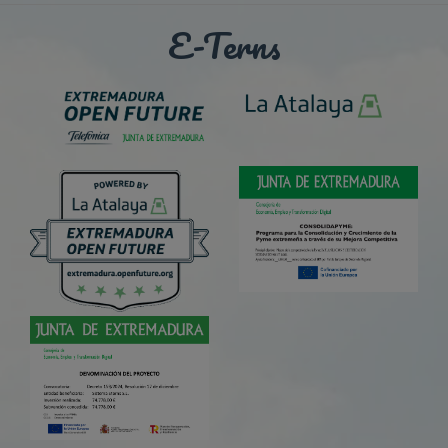
E-Terns