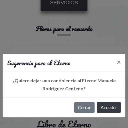
SERVICIOS
Flores para el recuerdo
Sugerencia para el Eterno
×
¿Quiere dejar una condolencia al Eterno Manuela
Rodriguez Centeno?
Cerrar
Acceder
Libro de Eterno